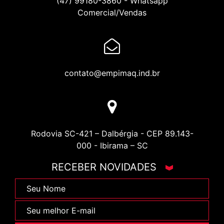
(47) 99180-3860
- Whatsapp
Comercial/Vendas
contato@empimaq.ind.br
Rodovia SC-421 – Dalbérgia - CEP 89.143-
000 - Ibirama – SC
RECEBER NOVIDADES