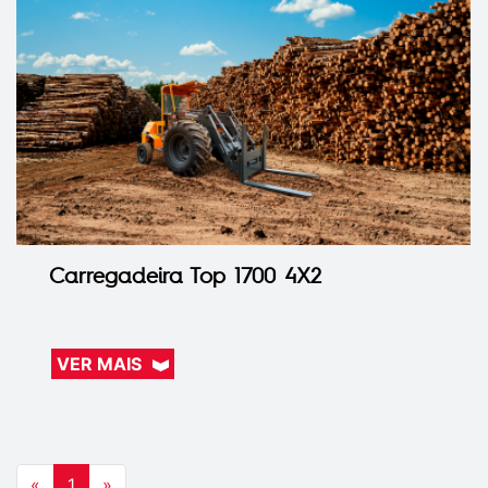
Carregadeira Top 1700 4X2
VER MAIS
«
1
»