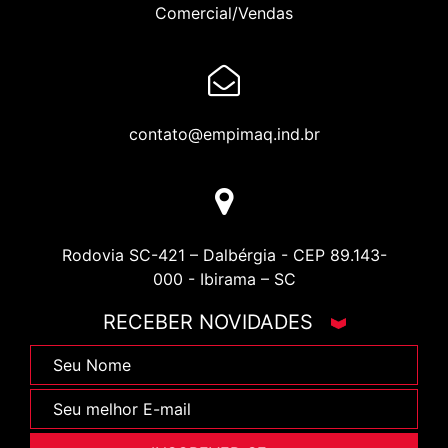
Comercial/Vendas
contato@empimaq.ind.br
Rodovia SC-421 – Dalbérgia - CEP 89.143-
000 - Ibirama – SC
RECEBER NOVIDADES